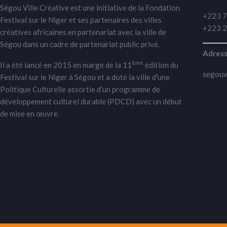
Ségou Ville Créative est une initiative de la Fondation
+223 7
Festival sur le Niger et ses partenaires des villes
+223 2
créatives africaines en partenariat avec la ville de
Ségou dans un cadre de partenariat public privé.
Adress
ème
Il a été lancé en 2015 en marge de la 11
édition du
segouv
Festival sur le Niger à Ségou et a doté la ville d
’
une
Politique Culturelle assortie d’un programme de
développement culturel durable (PDCD) avec un début
de mise en œuvre.