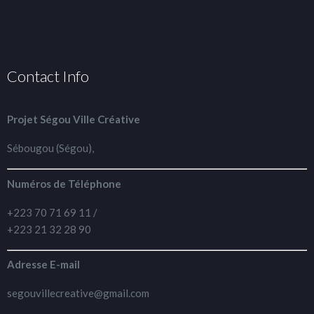
Contact Info
Projet Ségou Ville Créative
Sébougou (Ségou),
Numéros de Téléphone
+223 70 71 69 11 /
+223 21 32 28 90
Adresse E-mail
segouvillecreative@gmail.com