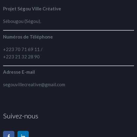
Projet Ségou Ville Créative
Sébougou (Ségou),
Numéros de Téléphone
+223 70 71 69 11 /
+223 21 32 28 90
Adresse E-mail
segouvillecreative@gmail.com
Suivez-nous