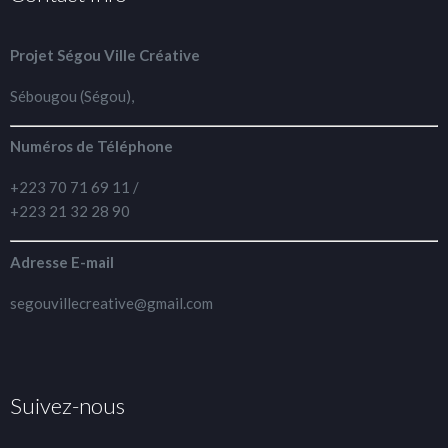
Projet Ségou Ville Créative
Sébougou (Ségou),
Numéros de Téléphone
+223 70 71 69 11 /
+223 21 32 28 90
Adresse E-mail
segouvillecreative@gmail.com
Suivez-nous