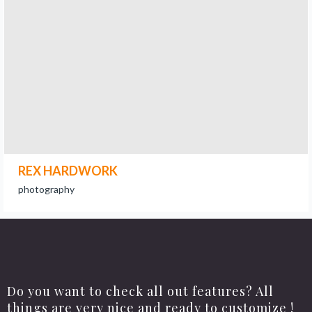
REX HARDWORK
photography
Do you want to check all out features? All
things are very nice and ready to customize !