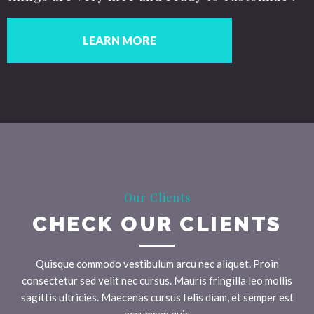
LEARN MORE
Our Clients
CHECK OUR CLIENTS
Quisque commodo vestibulum arcu nec aliquet. Proin
consectetur sed velit nec cursus. Mauris fringilla leo mollis
sagittis ultricies. Maecenas cursus felis diam, et semper est
accumsan quis