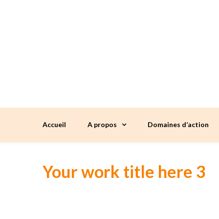
Accueil
A propos
Domaines d’action
Your work title here 3