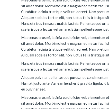
sit amet dolor. Morbi molestie magna nec metus facilisis,
Curabitur lacinia tristique velit ut laoreet. Nam preti
Aliquam sodales tortor elit, non luctus felis tristique si
Nunc et risus in massa mattis lacinia. Pellentesque orn
scelerisque a lectus vel ornare. Etiam pellentesque just
Maecenas eros mi, lacinia eu ultricies vel, elementum et
sit amet dolor. Morbi molestie magna nec metus facilisis,
Curabitur lacinia tristique velit ut laoreet. Nam preti
Aliquam sodales tortor elit, non luctus felis tristique si
Nunc et risus in massa mattis lacinia. Pellentesque orn
scelerisque a lectus vel ornare. Etiam pellentesque just
Aliquam pulvinar pellentesque purus, nec condimentum n
Nam at justo ante. Aenean hendrerit gravida ligula, id la
eu pulvinar sed,
Maecenas eros mi, lacinia eu ultricies vel, elementum et
sit amet dolor. Morbi molestie magna nec metus facilisis,
Curabitur lacinia tristique velit ut laoreet. Nam preti