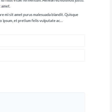
t amet.
are mi sit amet purus malesuada blandit. Quisque
o ipsum, et pretium felis vulputate ac…