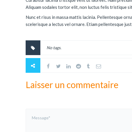
Aliquam sodales tortor elit, non luctus felis tristique si
Nunc et risus in massa mattis lacinia. Pellentesque orn
scelerisque a lectus vel ornare. Etiam pellentesque just
No tags.
Laisser un commentaire