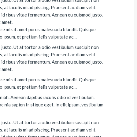
 at iaculis mi adipiscing. Praesent ac diam velit.
um id risus vitae fermentum. Aenean eu euismod justo.
t amet.
are mi sit amet purus malesuada blandit. Quisque
o ipsum, et pretium felis vulputate ac…
 justo. Ut at tortor a odio vestibulum suscipit non
 at iaculis mi adipiscing. Praesent ac diam velit.
um id risus vitae fermentum. Aenean eu euismod justo.
t amet.
are mi sit amet purus malesuada blandit. Quisque
o ipsum, et pretium felis vulputate ac…
ibh. Aenean dapibus iaculis odio id vestibulum.
cinia sapien tristique eget. In elit ipsum, vestibulum
 justo. Ut at tortor a odio vestibulum suscipit non
 at iaculis mi adipiscing. Praesent ac diam velit.
um id risus vitae fermentum. Aenean eu euismod justo.