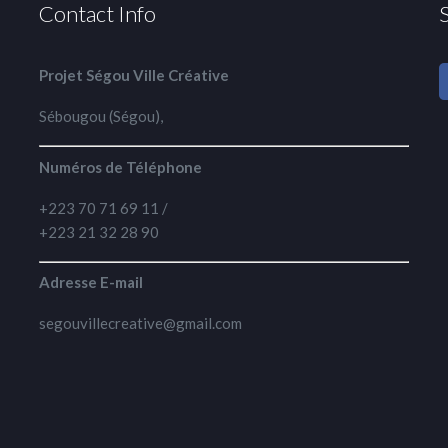
Contact Info
Projet Ségou Ville Créative
Sébougou (Ségou),
Numéros de Téléphone
+223 70 71 69 11 /
+223 21 32 28 90
Adresse E-mail
segouvillecreative@gmail.com