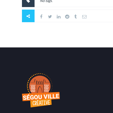
No tags.