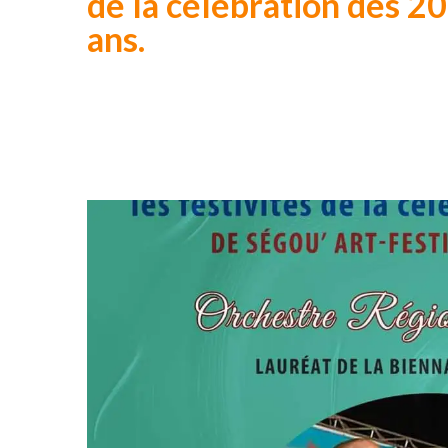
de la célébration des 20
ans.