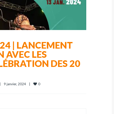
024 | LANCEMENT
N AVEC LES
ÉLÉBRATION DES 20
0
|
9 janvier, 2024    
|