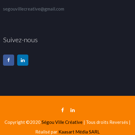
segouvillecreative@gmail.com
Suivez-nous
Copyright ©2020
Ségou Ville Créative
| Tous droits Reversés |
Réalisé par
Kaasart Média SARL