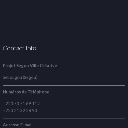
Contact Info
Projet Ségou Ville Créative
Sébougou (Ségou),
Numéros de Téléphone
+223 70 71 69 11 /
+223 21 32 28 90
Adresse E-mail