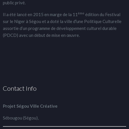
public privé.
ème
Il a été lancé en 2015 en marge de la 11
édition du Festival
sur le Niger à Ségou et a doté la ville d
’
une Politique Culturelle
assortie d’un programme de développement culturel durable
(PDCD) avec un début de mise en œuvre.
Contact Info
Projet Ségou Ville Créative
Sébougou (Ségou),