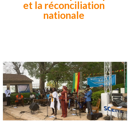
et la réconciliation
nationale