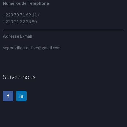
Numéros de Téléphone
+223 70 71 69 11 /
+223 21 32 28 90
Adresse E-mail
segouvillecreative@gmail.com
Suivez-nous