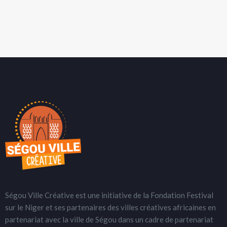
Ségou Ville Créative est une initiative de la Fondation Festival
sur le Niger et ses partenaires des villes créatives africaines en
partenariat avec la ville de Ségou dans un cadre de partenariat