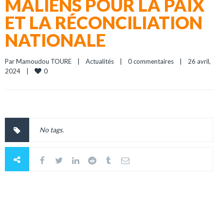
MALIENS POUR LA PAIX
ET LA RÉCONCILIATION
NATIONALE
Par 
Mamoudou TOURE
|
Actualités
|
0 commentaires
|
26 avril, 
0
2024    
|
No tags.